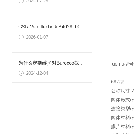
2024-07-29
GSR Ventiltechnik B40281002.032X 截止阀的技术参数
2026-01-07
为什么定期维护对Burocco截止阀至关重要？
gemu型号：6
2024-12-04
687型
公称尺寸 
阀体形式(代
连接类型(代
阀体材料(代
膜片材料(代