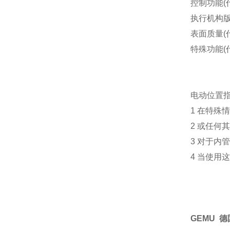
控制功能(代
执行机构版本
表面质量(代
特殊功能(代
电动位置指示
1 在特殊
2 或任何
3 对于内管
4 当使用
GEMU 