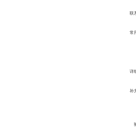
联
常
详
补