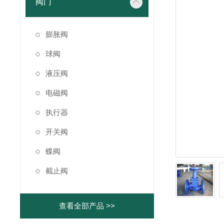
阀门
膨胀阀
球阀
液压阀
电磁阀
执行器
开关阀
蝶阀
截止阀
查看全部产品 >>