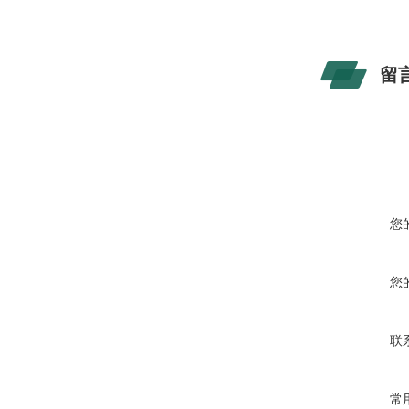
留
您
您
联
常