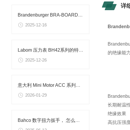
详
Brandenburger BRA-BOARD 隔热板材的特性
2025-12-16
Brande
Brande
Labom 压力表 BH42系列的特点和应用
的绝缘能
2025-12-26
意大利 Mini Motor ACC 系列（AC/DC 通用同轴齿轮减速电机）型号清单
2026-01-29
Branden
长期耐温
绝缘效果
Bahco 数字扭力扳手， 怎么调整扭矩设定值
高抗压强