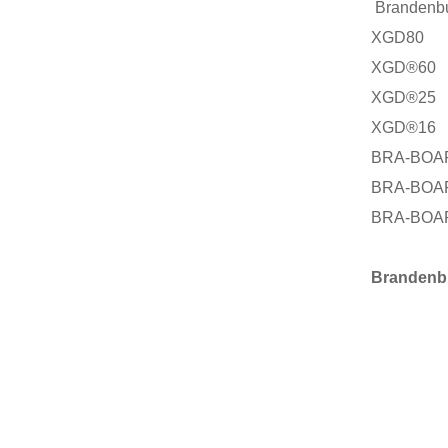
Brande
XGD80
XGD®60
XGD®25
XGD®16
BRA-BO
BRA-BOA
BRA-BOA
Brande