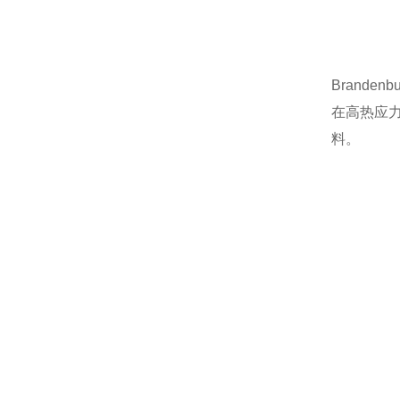
Branden
在高热应
料。