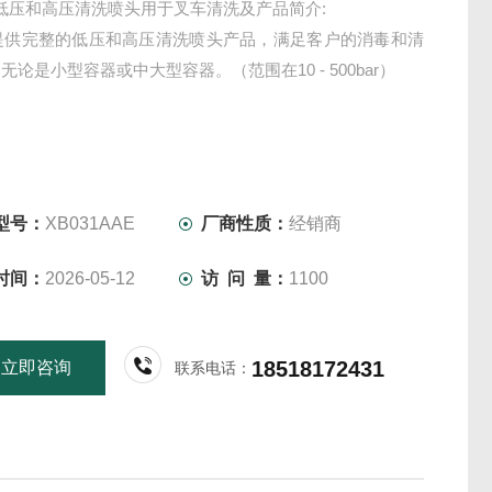
ndi 低压和高压清洗喷头用于叉车清洗及产品简介:
ndi提供完整的低压和高压清洗喷头产品，满足客户的消毒和清
无论是小型容器或中大型容器。（范围在10 - 500bar）
型号：
XB031AAE
厂商性质：
经销商
时间：
2026-05-12
访 问 量：
1100
18518172431
立即咨询
联系电话：