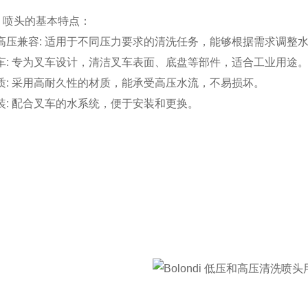
di 喷头的
基本特点：
高压兼容: 适用于不同压力要求的清洗任务，能够根据需求调整
车: 专为叉车设计，清洁叉车表面、底盘等部件，适合工业用途
质: 采用高耐久性的材质，能承受高压水流，不易损坏。
装: 配合叉车的水系统，便于安装和更换。