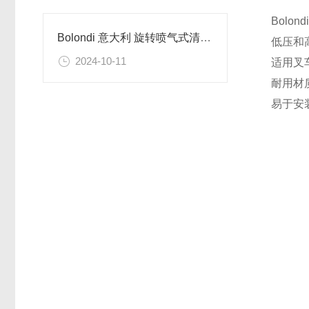
Bolon
Bolondi 意大利 旋转喷气式清洁头的原理
低压和
2024-10-11
适用叉
耐用材
易于安