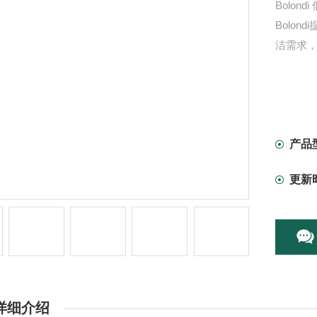
Bolo
Bolo
洁需求，
产品
更新
详细介绍