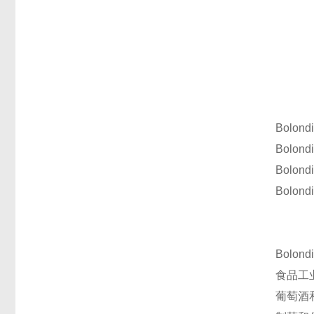
Bolon
Bolon
Bolo
Bolo
Bolo
食品工
葡萄酒