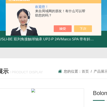
欢迎您！
来自局域网的朋友！有什么可以帮
助您的吗？
.USLI-BE 双列角接触球轴承
UP2-P 24VMarco SPA 带有斜齿轮青铜润滑油泵
展示
您的位置：
首页
/
产品展
/ PRODUCT DISPLAY
Bol