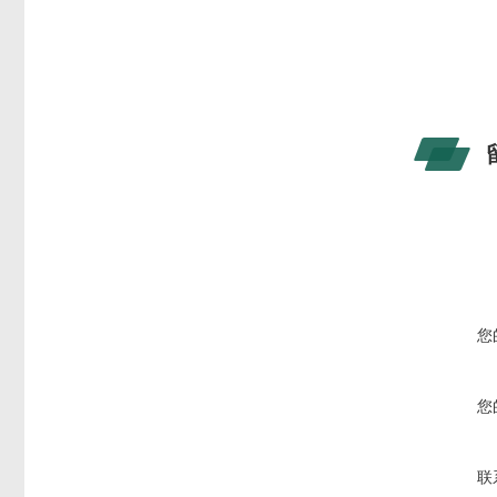
您
您
联