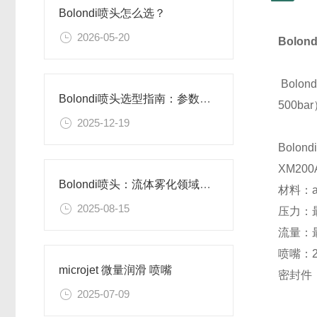
Bolondi喷头怎么选？
2026-05-20
Bolo
Bol
Bolondi喷头选型指南：参数精准匹配，释放喷雾效能
500ba
2025-12-19
Bolo
XM200
Bolondi喷头：流体雾化领域的精密控制专家
材料：ai
2025-08-15
压力：
流量：最
喷嘴：
microjet 微量润滑 喷嘴
密封件
2025-07-09