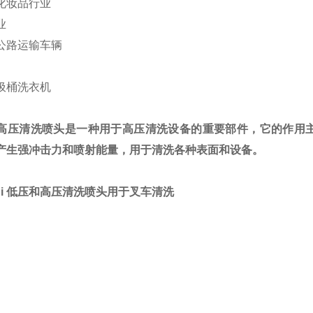
化妆品行业
业
公路运输车辆
圾桶洗衣机
高压清洗喷头是一种用于高压清洗设备的重要部件，它的作用
产生强冲击力和喷射能量，用于清洗各种表面和设备。
ndi 低压和高压清洗喷头用于叉车清洗