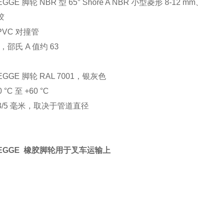
GGE 脚轮 NBR 型 65° Shore A NBR 小型菱形 8-12 mm、
胶
/ PVC 对撞管
，邵氏 A 值约 63
EGGE 脚轮 RAL 7001，银灰色
 °C 至 +60 °C
/3/5 毫米，取决于管道直径
WEGGE 橡胶脚轮用于叉车运输上