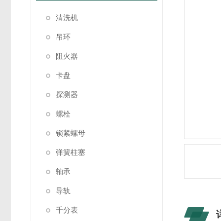
清洗机
吊环
阻火器
卡盘
探测器
螺栓
锁紧螺母
弹簧柱塞
轴承
导轨
千分表