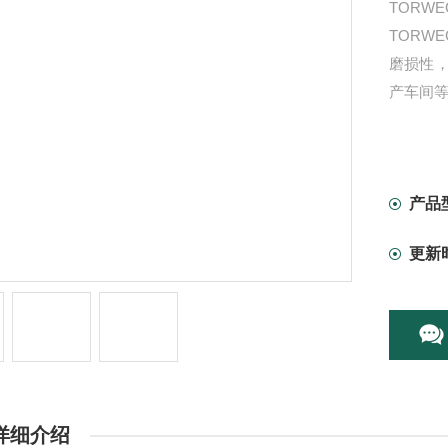
TORW
TORW
磨损性
产车间
产品
更新
详细介绍