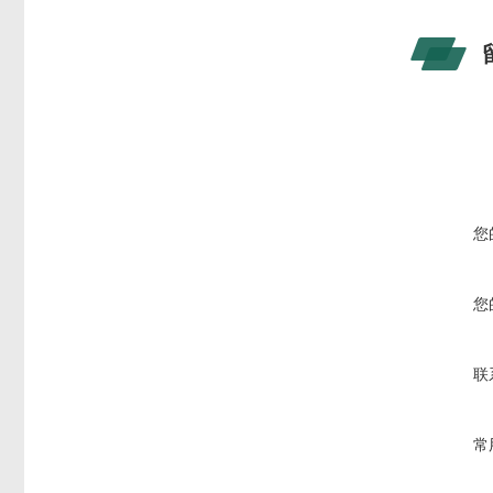
您
您
联
常