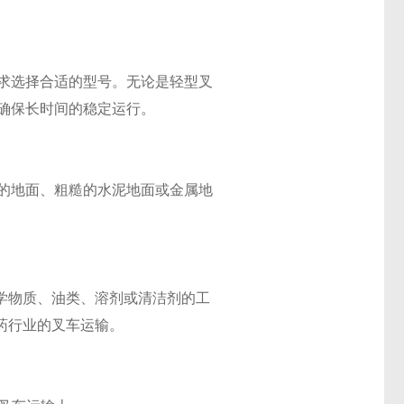
需求选择合适的型号。无论是轻型叉
，确保长时间的稳定运行。
滑的地面、粗糙的水泥地面或金属地
。
学物质、油类、溶剂或清洁剂的工
药行业的叉车运输。