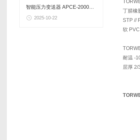
TORWE
智能压力变送器 APCE-2000的安装
丁腈橡
2025-10-22
STP /
软 PVC
TORW
耐温 -10
层厚 2
TOR