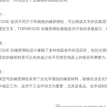
物损失，特别适合于运输易碎物品的应用。
力：
WEGGE 提供不同尺寸和规格的橡胶脚轮，可以根据叉车的负载
重型叉车，TORWEGGE 的橡胶脚轮都能提供可靠的承载能力
强：
WEGGE 的橡胶脚轮设计兼顾了多种地面条件的适应性，包括光
柔软的橡胶材质可以有效减少在不同类型地面上的噪音和摩擦力
性：
殊型号的橡胶脚轮采用了抗化学腐蚀的橡胶材料，能够在涉及化
中稳定工作。这对于工业环境尤为重要，尤其是食品、化学或制