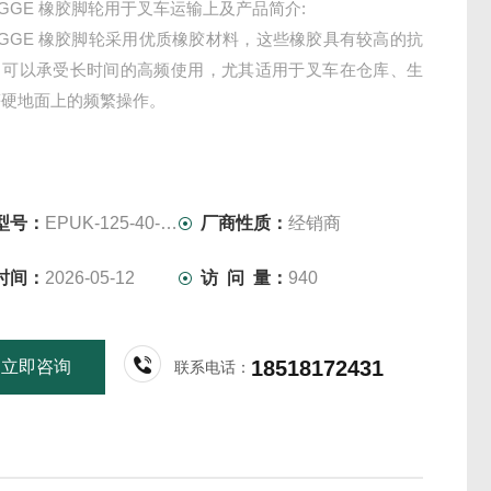
EGGE 橡胶脚轮用于叉车运输上及产品简介:
EGGE 橡胶脚轮采用优质橡胶材料，这些橡胶具有较高的抗
，可以承受长时间的高频使用，尤其适用于叉车在仓库、生
等硬地面上的频繁操作。
型号：
EPUK-125-40-50-K15
厂商性质：
经销商
时间：
2026-05-12
访 问 量：
940
18518172431
立即咨询
联系电话：