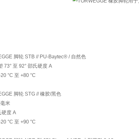
GGE 脚轮 STB // PU-Baytec® / 自然色
73° 至 92° 邵氏硬度 A
0 °C 至 +80 °C
GGE 脚轮 STG // 橡胶/黑色
2 毫米
氏硬度 A
0 °C 至 +90 °C