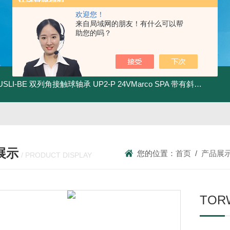
欢迎您！
来自局域网的朋友！有什么可以帮
助您的吗？
.USLI-BE 双列角接触球轴承
UP2-P 24VMarco SPA 带有斜齿轮青铜润滑油泵
展示
您的位置：
首页
/
产品展
/ PRODUCT DISPLAY
TO