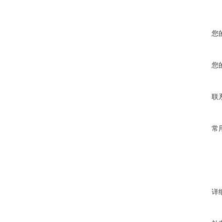
您
您
联
常
详