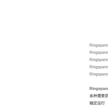
Ringspann
Ringspann
Ringspann
Ringspann
Ringspann
Rings
各种需要防
稳定运行