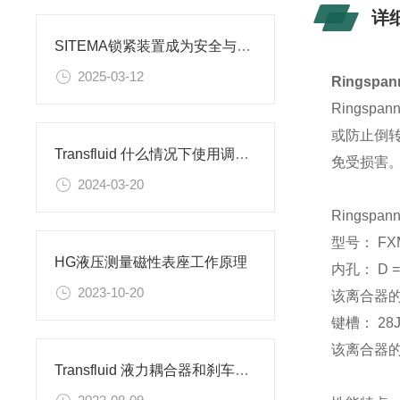
详
SITEMA锁紧装置成为安全与稳定的坚实守护者
2025-03-12
Ringsp
Rings
或防止倒
Transfluid 什么情况下使用调速型液力偶合器？
免受损害
2024-03-20
Ringspa
型号： FXM
HG液压测量磁性表座工作原理
内孔： D = 
2023-10-20
该离合器的
键槽： 28J
该离合器的
Transfluid 液力耦合器和刹车器的应用领域