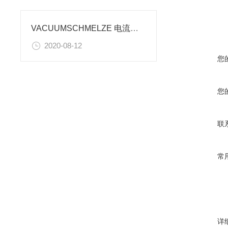
VACUUMSCHMELZE 电流互感器 磁环等简介
2020-08-12
您
您
联
常
详