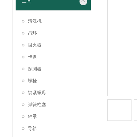
工具
清洗机
吊环
阻火器
卡盘
探测器
螺栓
锁紧螺母
弹簧柱塞
轴承
导轨