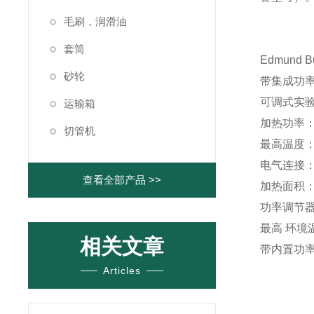
毛刷，润滑油
套筒
Edmund 
砂轮
带集成功
可调式实
运输箱
加热功率：
切管机
最高温度：9
电气连接：23
查看全部产品 >>
加热面积：10
功率调节器：
最高 环境温
相关文章
带内置功
Articles