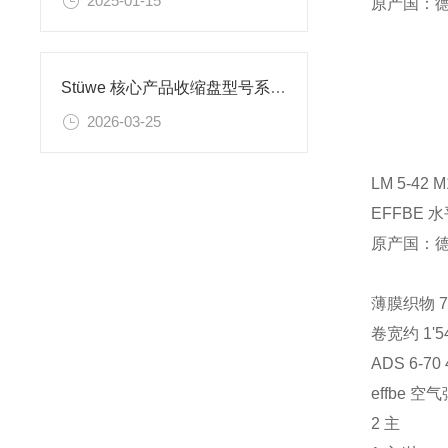
2025-01-15
原产国：
Stüwe 核心产品收缩盘型号系列以及应用案例
2026-03-25
LM 5-42 
EFFBE
原产国：
薄膜织物 745
卷宽约 1'54
ADS 6-70
effbe 空
2 主