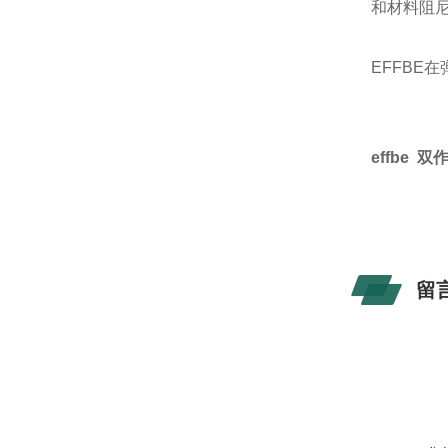
和材料阻
EFFBE
effbe
留