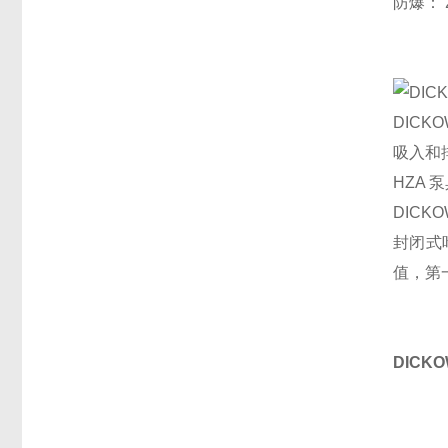
防爆： 2
DICK
吸入和
HZA
DICK
封闭式
值，第
DIC