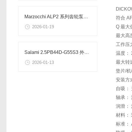
DICKO
Marzocchi ALP2 系列齿轮泵的工作原理
符合 A
Q 最大
2026-01-19
最大高度
工作压力：
Salami 2.5PB44D-G55S3 外啮合齿轮泵的精密协同
温度： 
最大转速：
2026-01-13
垫片/
安装方
自吸： 
轴承：
润滑： 
材料：
标准： A