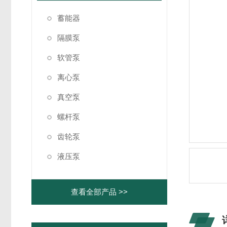
蓄能器
隔膜泵
软管泵
离心泵
真空泵
螺杆泵
齿轮泵
液压泵
查看全部产品 >>