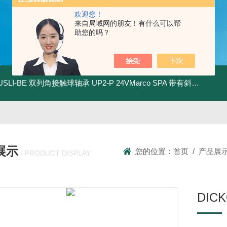
欢迎您！
来自局域网的朋友！有什么可以帮
助您的吗？
.USLI-BE 双列角接触球轴承
UP2-P 24VMarco SPA 带有斜齿轮青铜润滑油泵
展示
您的位置：
首页
/
产品展
/ PRODUCT DISPLAY
DI