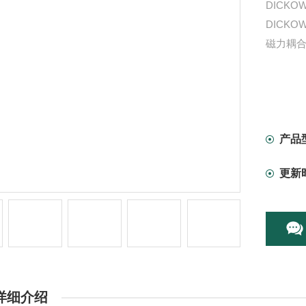
DICK
DICKO
磁力耦
产品
更新
详细介绍