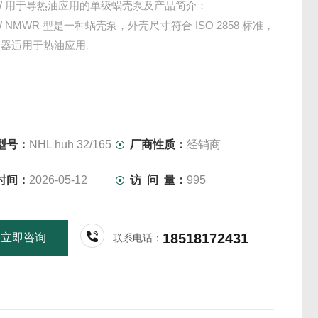
OW 用于导热油应用的单级蜗壳泵及产品简介：
W NMWR 型是一种蜗壳泵，外壳尺寸符合 ISO 2858 标准，
合器适用于热油应用。
型号：
NHL huh 32/165
厂商性质：
经销商
时间：
2026-05-12
访 问 量：
995
18518172431
立即咨询
联系电话：