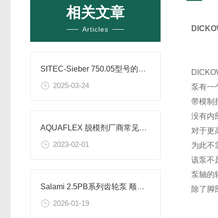
相关文章
DIC
Articles
SITEC-Sieber 750.05型号的高压齿轮泵的参数
DICK
2025-03-24
泵有一
带模制
没有内
AQUAFLEX 脱模剂厂商常见问题
对于更
2023-02-01
为此不
该泵不
泵轴的
Salami 2.5PB系列齿轮泵 顺时针旋转的工作原理和性能优点
除了脚
2026-01-19