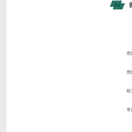
您
您
联
常