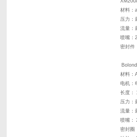
XM200
材料：ai
压力：
流量：最
喷嘴：
密封件
Bolon
材料：Ai
电机：电
长度： 
压力：最
流量：最
喷嘴： 2
密封圈