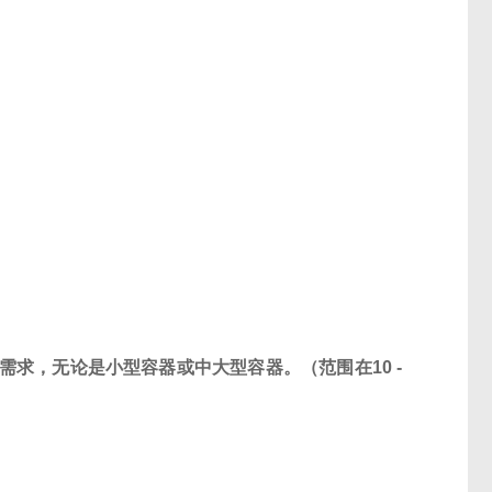
需求，无论是小型容器或中大型容器。（范围在10 -