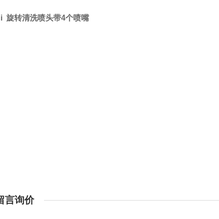
ndi 旋转清洗喷头带4个喷嘴
留言询价