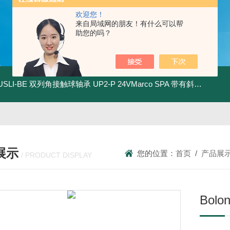
欢迎您！
来自局域网的朋友！有什么可以帮
助您的吗？
.USLI-BE 双列角接触球轴承
UP2-P 24VMarco SPA 带有斜齿轮青铜润滑油泵
展示
您的位置：
首页
/
产品展
/ PRODUCT DISPLAY
Bol