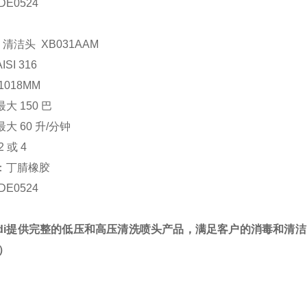
DE0524
di 清洁头 XB031AAM
SI 316
1018MM
大 150 巴
大 60 升/分钟
 或 4
：丁腈橡胶
DE0524
ondi提供完整的低压和高压清洗喷头产品，满足客户的消毒和清洁
r）