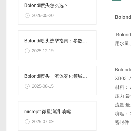
Bolondi喷头怎么选？
2026-05-20
Bolo
Bol
Bolondi喷头选型指南：参数精准匹配，释放喷雾效能
用水量
2025-12-19
Bolo
Bolondi喷头：流体雾化领域的精密控制专家
XB031
2025-08-15
材料： A
压力 最大
流量 最
microjet 微量润滑 喷嘴
喷嘴： 2
2025-07-09
密封件