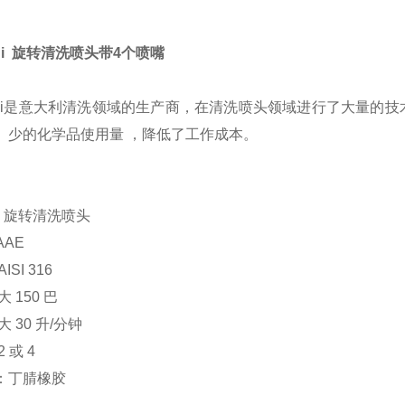
ndi 旋转清洗喷头带4个喷嘴
ondi是意大利清洗领域的生产商，在清洗喷头领域进行了大量
、少的化学品使用量 ，降低了工作成本。
ndi 旋转清洗喷头
AAE
ISI 316
 150 巴
大 30 升/分钟
 或 4
：丁腈橡胶