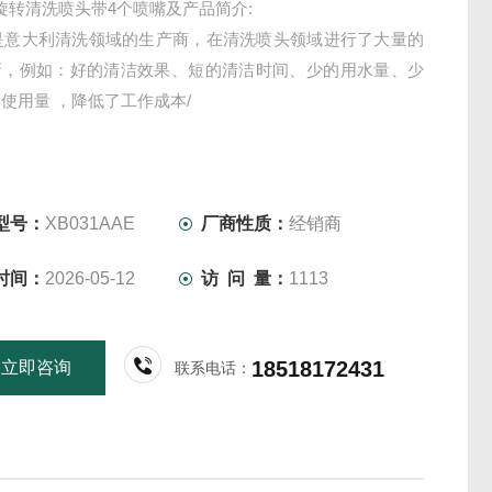
di 旋转清洗喷头带4个喷嘴及产品简介:
ndi是意大利清洗领域的生产商，在清洗喷头领域进行了大量的
新，例如：好的清洁效果、短的清洁时间、少的用水量、少
使用量 ，降低了工作成本/
型号：
XB031AAE
厂商性质：
经销商
时间：
2026-05-12
访 问 量：
1113
18518172431
立即咨询
联系电话：