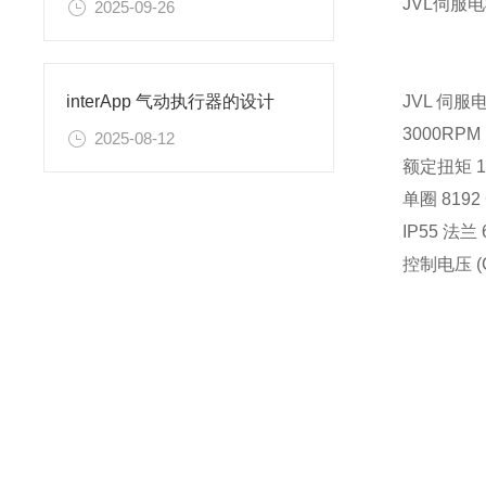
JVL伺
2025-09-26
JVL 伺服电
interApp 气动执行器的设计
3000RP
2025-08-12
额定扭矩 1.
单圈 8192
IP55 法兰 
控制电压 (CV