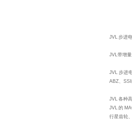
JVL 步
JVL带增
JVL 步进
ABZ、SS
JVL 各
JVL 的
行星齿轮