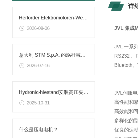
详
Herforder Elektromotoren‑Werke 制动防爆电机应用解析
2026-08-06
JVL 集成
JVL 一
意大利 STM S.p.A. 的蜗杆减速机简介
RS232、
Bluetot
2026-07-16
Hydronic-hiestand安装高压夹紧气缸的简短说明
JVL伺服
高性能和
2025-10-31
高效能和
多样化的
什么是压电电机？
优良的运