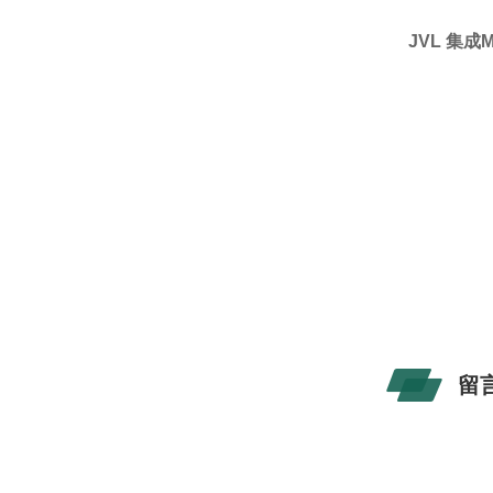
JVL 集成
留