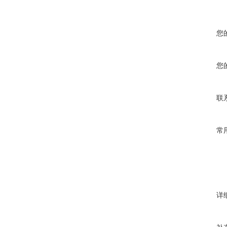
您
您
联
常
详