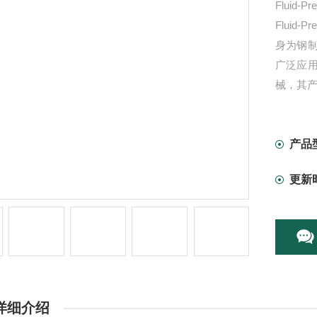
Fluid
Flui
身为钢
广泛应
械，其
产品
更新
详细介绍