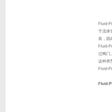
Flu
于流体
装，因
Flu
过阀门
这种类
Fluid
Flui