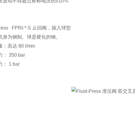
压波动不得超过标称电压的±10%
-Press FPRI-*-S 止回阀，插入球型
机身为钢制。球是硬化的钢。
高达 80 l/min
 350 bar
 1 bar