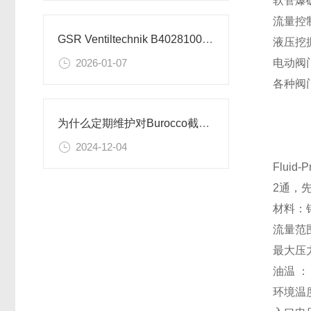
软管爆
流量控
GSR Ventiltechnik B40281002.032X 截止阀的技术参数
液压挖
电动阀
2026-01-07
各种阀
为什么定期维护对Burocco截止阀至关重要？
2024-12-04
Fluid-P
2通，
材料：
流量范围：
最大压力：
油温 ： -
环境温度范