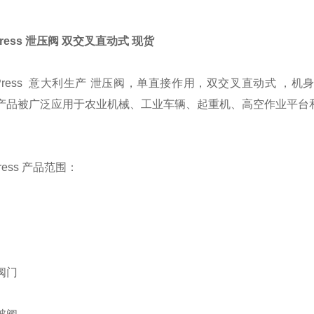
d-Press 泄压阀 双交叉直动式 现货
id-Press 意大利生产 泄压阀，单直接作用，双交叉直动式
产品被广泛应用于农业机械、工业车辆、起重机、高空作业平台
-Press 产品范围：
阀门