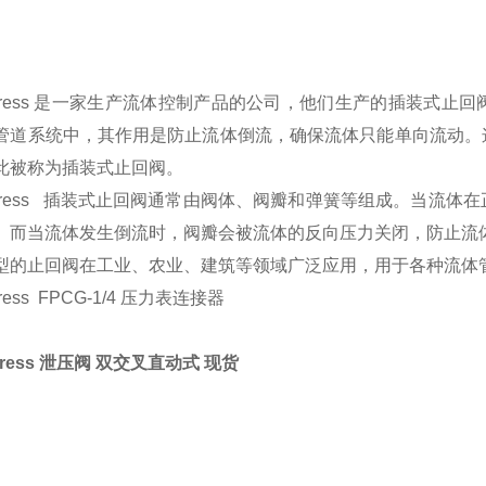
id-Press 是一家生产流体控制产品的公司，他们生产的插装
管道系统中，其作用是防止流体倒流，确保流体只能单向流动。
此被称为插装式止回阀。
id-Press 插装式止回阀通常由阀体、阀瓣和弹簧等组成。当
。而当流体发生倒流时，阀瓣会被流体的反向压力关闭，防止流
型的止回阀在工业、农业、建筑等领域广泛应用，用于各种流体
-Press FPCG-1/4 压力表连接器
d-Press 泄压阀 双交叉直动式 现货