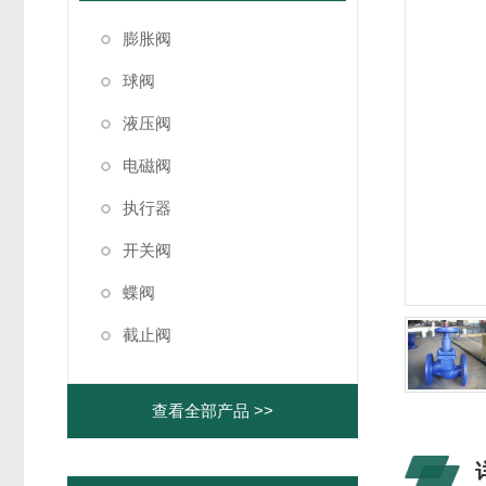
膨胀阀
球阀
液压阀
电磁阀
执行器
开关阀
蝶阀
截止阀
查看全部产品 >>