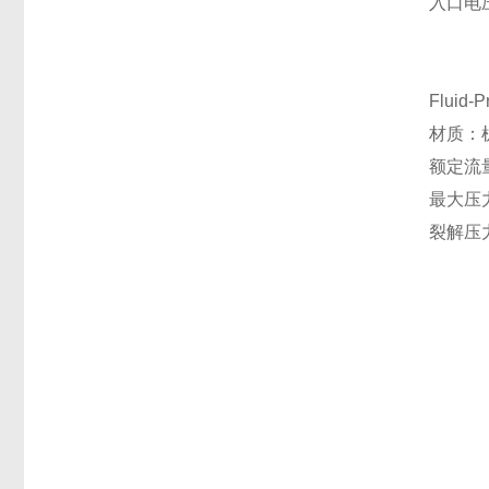
入口电
Fluid
材质：
额定流量：
最大压力：
裂解压力：