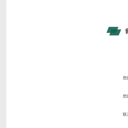
您
您
联