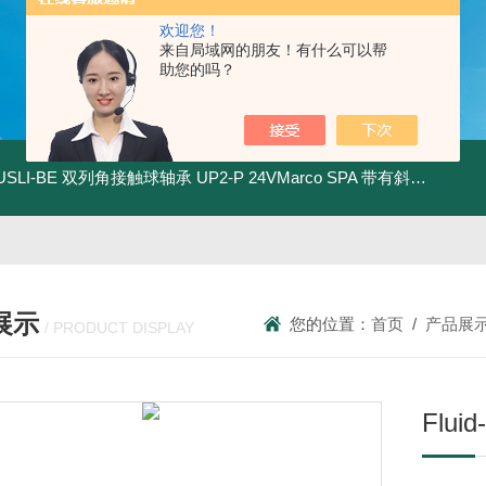
欢迎您！
来自局域网的朋友！有什么可以帮
助您的吗？
.USLI-BE 双列角接触球轴承
UP2-P 24VMarco SPA 带有斜齿轮青铜润滑油泵
展示
您的位置：
首页
/
产品展
/ PRODUCT DISPLAY
Flu