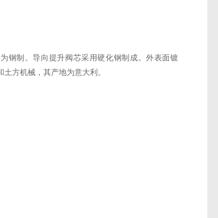
 ，机身为钢制。导向提升阀芯采用硬化钢制成。外表面镀
和土方机械，其产地为意大利。