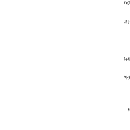
联
常
详
补