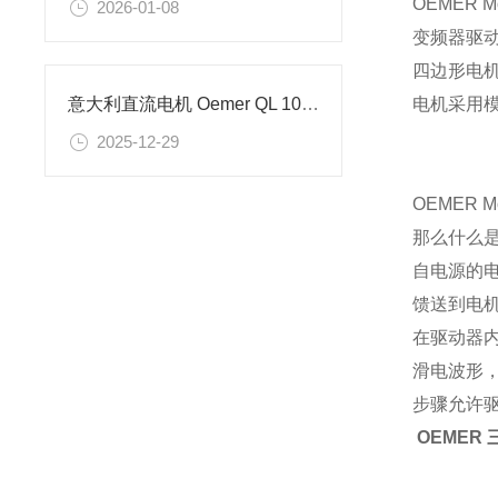
OEMER Mo
2026-01-08
变频器驱
四边形电
电机采用
意大利直流电机 Oemer QL 100 M 的参数详情
2025-12-29
OEMER Mo
那么什么是
自电源的
馈送到电
在驱动器
滑电波形
步骤允许
OEMER