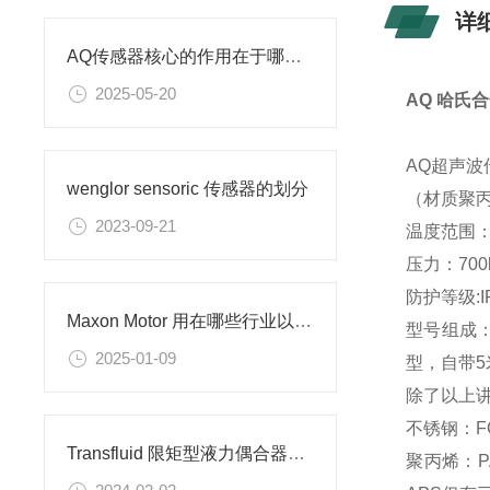
详
AQ传感器核心的作用在于哪里？
2025-05-20
AQ 哈氏
AQ超声波
wenglor sensoric 传感器的划分
（材质聚
2023-09-21
温度范围： 
压力：700kP
防护等级:I
Maxon Motor 用在哪些行业以及原因
型号组成：
2025-01-09
型，自带5
除了以上
不锈钢：F
Transfluid 限矩型液力偶合器的介质
聚丙烯：P