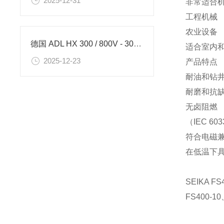
2025-12-31
非常适合
工程机械
农业设备
德国 ADL HX 300 / 800V - 30kW - 60A 水冷式电源的使用
适合室内
2025-12-23
产品特点
耐油和钻井液
耐磨和抗
无卤阻燃
（IEC 603
符合电磁
在低温下
SEIKA
FS400-10