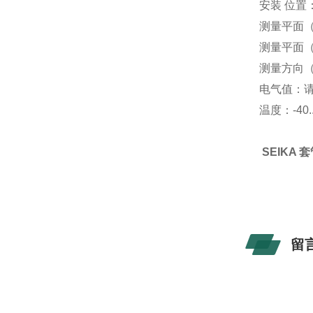
安装 位置
测量平面（
测量平面（
测量方向（B
电气值：请
温度：-40..
SEIKA 
留