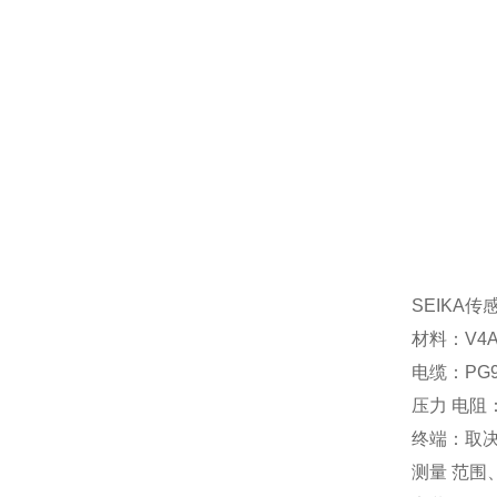
SEIKA
材料：V4
电缆：PG9，
压力 电阻：
终端：取决
测量 范围