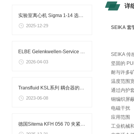
详
实验室离心机 Sigma 1-14 选型建议
2025-12-29
SEIKA 
ELBE Gelenkwellen-Service GmbH常见系列有哪些
SEIKA 
2026-04-03
坚固的 P
耐与许多
温度范围
Transfluid KSL系列 耦合器的工作原理
通过内护
2023-06-08
铜编织屏
电磁干扰
应用范围
德国Sitema KFH 056 70 夹紧缸的技术参数
工业机械