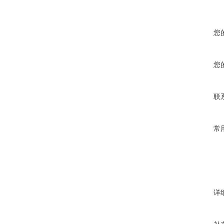
您
您
联
常
详