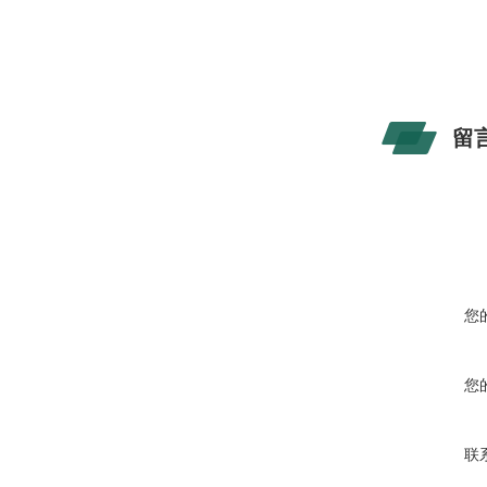
留
您
您
联