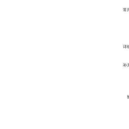
常
详
补