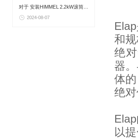
对于 安装HIMMEL 2.2kW滚筒电机 的注意事项
2024-08-07
El
和规
绝对
器。
体的
绝对
El
以提