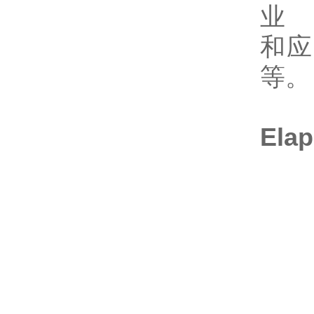
业
和应
等。
El