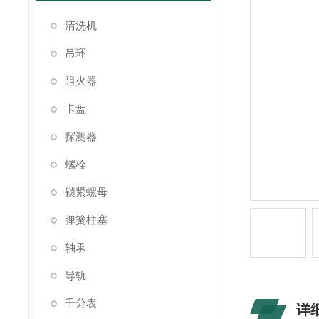
清洗机
吊环
阻火器
卡盘
探测器
螺栓
锁紧螺母
弹簧柱塞
轴承
导轨
千分表
详