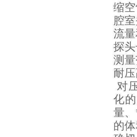
缩空
腔室
流量
探头长
测量范围
耐压高
对压
化的
量、
的体