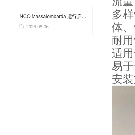
流量
多样
INCO Massalombarda 运行启动电容适配化工装备
体、
2026-08-06
耐用
适用
易于
安装