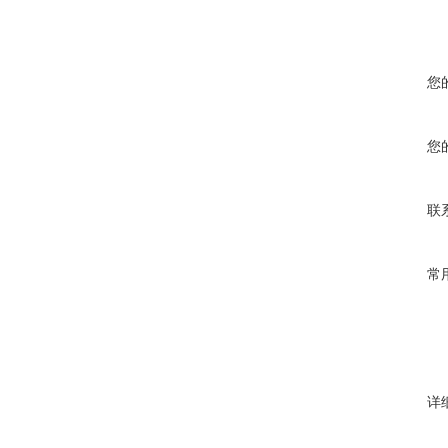
您
您
联
常
详