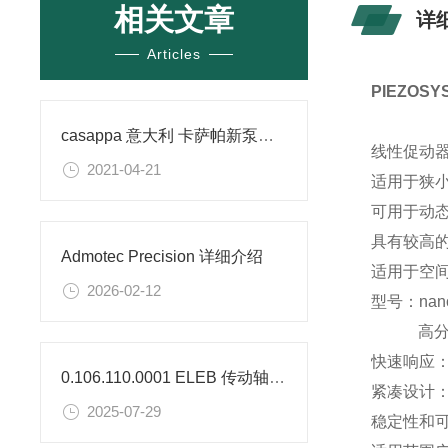
相关文章
详
Articles
PIEZOS
casappa 意大利 卡萨帕新泵的应用领域
线性促动
2021-04-21
适用于狭
可用于动
具有较高
Admotec Precision 详细介绍
适用于空
2026-02-12
型号：nano
高分
快速响应
0.106.110.0001 ELEB 传动轴的参数及应用
紧凑设计：
2025-07-29
稳定性和可