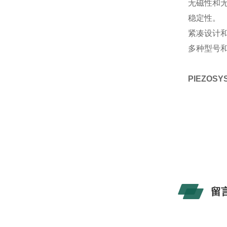
无磁性和
稳定性。
紧凑设计和
多种型号和
PIEZOS
留