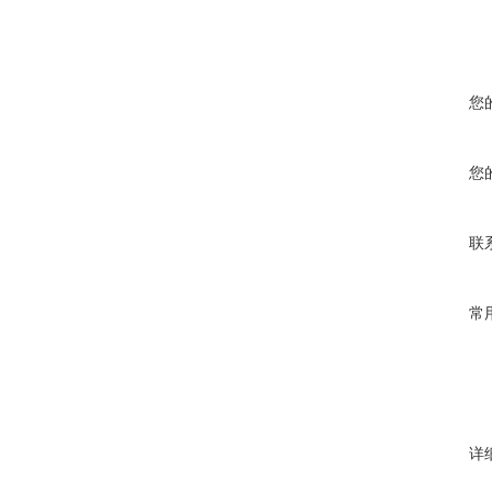
您
您
联
常
详