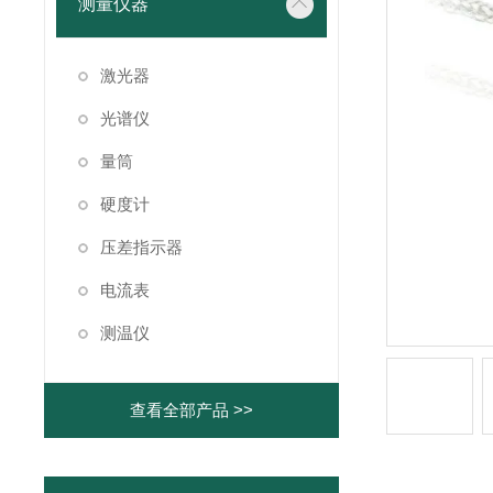
测量仪器
激光器
光谱仪
量筒
硬度计
压差指示器
电流表
测温仪
查看全部产品 >>