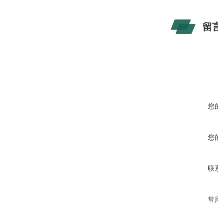
留
您
您
联
常