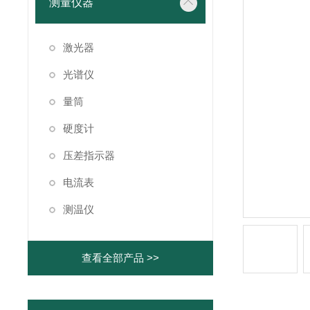
测量仪器
激光器
光谱仪
量筒
硬度计
压差指示器
电流表
测温仪
查看全部产品 >>