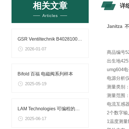
相关文章
详
Articles
Janitz
GSR Ventiltechnik B40281002.032X 截止阀的技术参数
2026-01-07
商品编号52
出生地4251
umg604
Bifold 百福 电磁阀系列样本
电源分析仪（
2025-05-19
测量类别：3
测量范围：L
电流互感器
LAM Technologies 可编程的驱动器出厂不带程序
2个数字输
2025-06-17
1温度测量