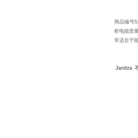
商品编号5
析电能质
常适合于
Janitz