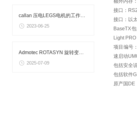
额外内存：
接口：RS2
callan 压电LEGS电机的工作原理
接口：以太网
2023-06-25
BaseTX
Light P
项目编号：0
Admotec ROTASYN 旋转变压器的应用
速启动UMG
2025-07-09
包括安全
包括软件Gr
原产国DE