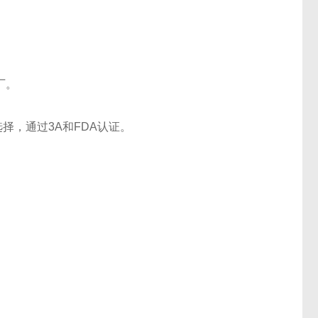
厂。
选择，通过3A和FDA认证。