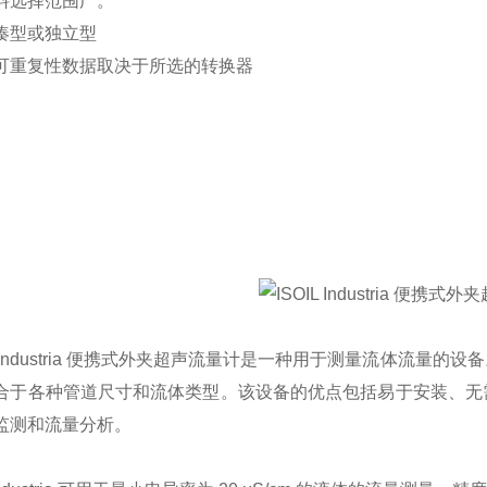
料选择范围广。
凑型或独立型
可重复性数据取决于所选的转换器
IL Industria 便携式外夹超声流量计是一种用于测量流体流
合于各种管道尺寸和流体类型。该设备的优点包括易于安装、无
监测和流量分析。