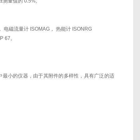
度±测量值的 0.5%。
磁流量计 ISOMAG， 热能计 ISONRG
 67。
传感器是该系列中最小的仪器，由于其附件的多样性，具有广泛的适