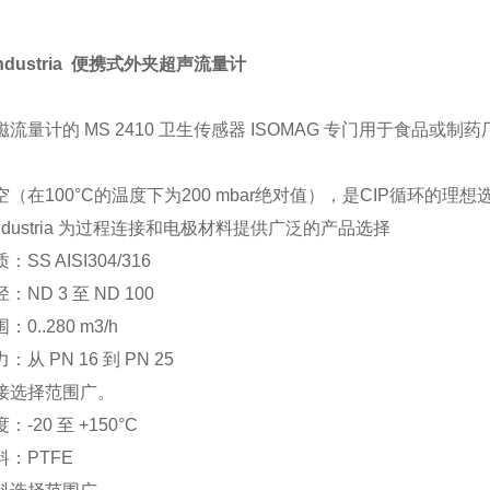
 Industria 便携式外夹超声流量计
流量计的 MS 2410 卫生传感器 ISOMAG 专门用于食品或制药
（在100°C的温度下为200 mbar绝对值），是CIP循环的理想
L Industria 为过程连接和电极材料提供广泛的产品选择
SS AISI304/316
ND 3 至 ND 100
0..280 m3/h
从 PN 16 到 PN 25
接选择范围广。
-20 至 +150°C
：PTFE