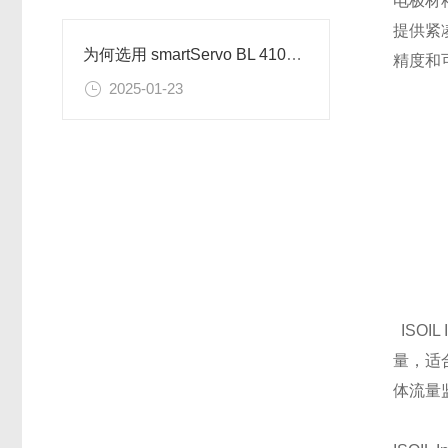
电极材
提供紧
为何选用 smartServo BL 4104–M/D的驱动器
精度和
2025-01-23
ISO
量，适
体流量