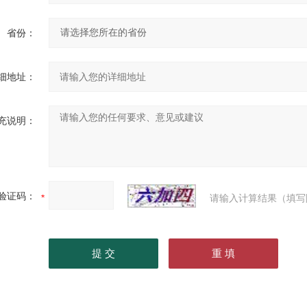
省份：
细地址：
充说明：
验证码：
请输入计算结果（填写