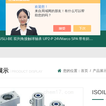
欢迎您！
来自局域网的朋友！有什么可以帮
助您的吗？
.USLI-BE 双列角接触球轴承
UP2-P 24VMarco SPA 带有斜齿轮青铜润滑油泵
展示
您的位置：
首页
/
产品展
/ PRODUCT DISPLAY
ISO