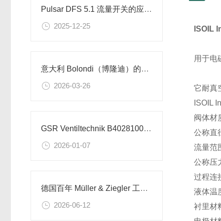
Pulsar DFS 5.1 流量开关的应用和参数详情
2025-12-25
ISOIL
用于电磁
意大利 Bolondi（博隆迪）的应用场景以及产品推荐
2026-03-26
它耐真空
ISOI
阀体材质：
GSR Ventiltechnik B40281002.032X 截止阀的技术参数
公称直径：
2026-01-07
流量范围：
公称压力：
过程连
德国百年 Müller & Ziegler 工业测量元器件，多场景测控稳定可靠
液体温度：
2026-06-12
衬里材料