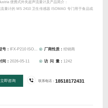
 Industria 便携式外夹超声流量计及产品简介：
流量计的 MS 2410 卫生传感器 ISOMAG 专门用于食品或
。
型号：
IFX-P210 ISOFLUX
厂商性质：
经销商
时间：
2026-05-11
访 问 量：
1242
18518172431
立即咨询
联系电话：