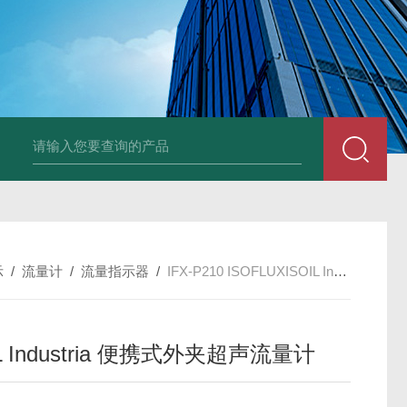
UP2-P 24VMarco SPA带有螺旋青铜齿轮的自吸电动泵
TT-
示
/
流量计
/
流量指示器
/
IFX-P210 ISOFLUXISOIL Industria 便携式外夹超声流量计
IL Industria 便携式外夹超声流量计