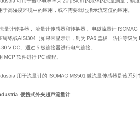
L Industria 可用于最小电导率为 20 μS/cm 的液体的流量测量，精
用于高湿度环境中的应用，或不需要就地指示流速值的应用。
流量计转换器， 流量计传感器和转换器， 电磁流量计 ISOMAG， 电
铸铝或AISI304（如果带显示屏，则为 PA6 盖板，防护等级为 IP
0-30 V DC。通过 5 极连接器进行电气连接。
 MCP 软件进行 PC 编程。
L Industria 用于流量计的 ISOMAG MS501 微流量
。
 Industria 便携式外夹超声流量计