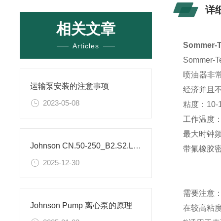
详
相关文章
Sommer-
Articles
Sommer
喷油器非
运输泵安装的注意事项
经济并且
2023-05-08
粘度：10
工作温度：-
最大时钟频
Johnson CN.50-250_B2.S2.L1 型裸轴离心泵技术解析
带氟橡胶密封
2025-12-30
需要注意
Johnson Pump 离心泵的原理
在较高粘