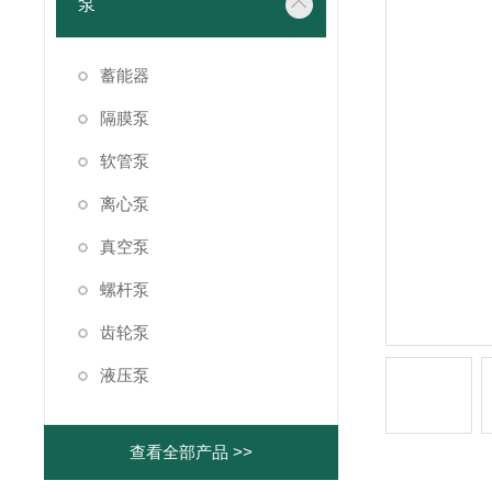
泵
蓄能器
隔膜泵
软管泵
离心泵
真空泵
螺杆泵
齿轮泵
液压泵
查看全部产品 >>