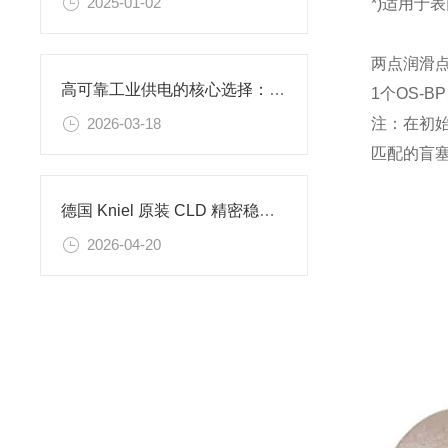
2025-01-02
*)适用于表
两点润滑
高可靠工业供电的核心选择：KNIEL CPM 103 V4 应用场景解析
1个OS-BP
注：在初
2026-03-18
匹配的盲
德国 Kniel 原装 CLD 精密稳压电源可编程电源工业 19 英寸机架电源模块
2026-04-20