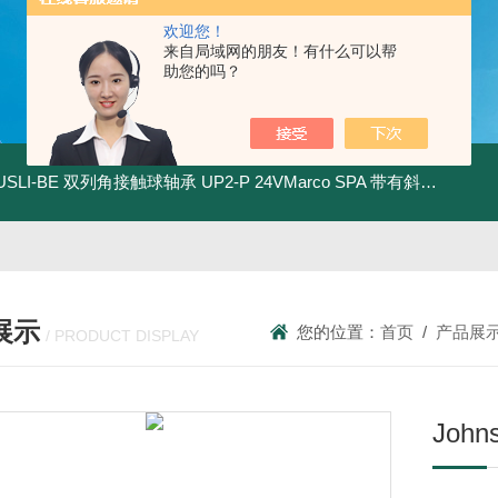
欢迎您！
来自局域网的朋友！有什么可以帮
助您的吗？
.USLI-BE 双列角接触球轴承
UP2-P 24VMarco SPA 带有斜齿轮青铜润滑油泵
展示
您的位置：
首页
/
产品展
/ PRODUCT DISPLAY
Joh