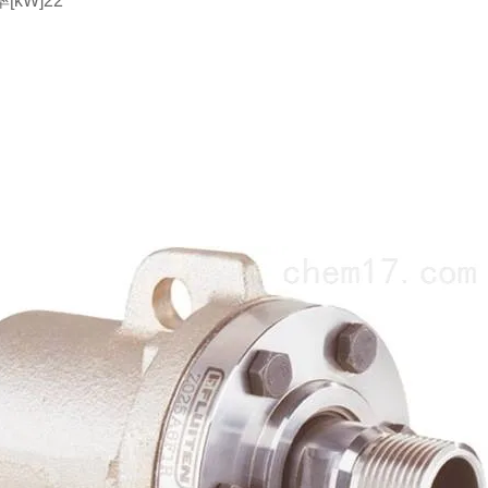
[kW]22