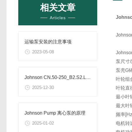
相关文章
John
Articles
John
运输泵安装的注意事项
2023-05-08
Johns
泵尺寸/
泵壳G
Johnson CN.50-250_B2.S2.L1 型裸轴离心泵技术解析
叶轮组
2025-12-30
叶轮直径
最小叶轮
最大叶轮
Johnson Pump 离心泵的原理
频率[Hz
2025-01-02
电机转速[