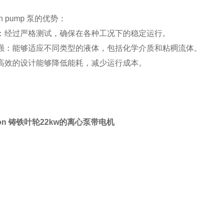
on pump 泵的优势：
：经过严格测试，确保在各种工况下的稳定运行。
强：能够适应不同类型的液体，包括化学介质和粘稠流体。
高效的设计能够降低能耗，减少运行成本。
son 铸铁叶轮22kw的离心泵带电机