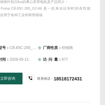
son 铸铁叶轮22kw的离心泵带电机及产品简介：
on Pump CB.65C-200_G2-A6 是一款来自比利时的高性能
泛应用于各种工业和商用领域
型号：
CB.65C-200_G2-A6
厂商性质：
经销商
时间：
2026-05-11
访 问 量：
877
18518172431
立即咨询
联系电话：