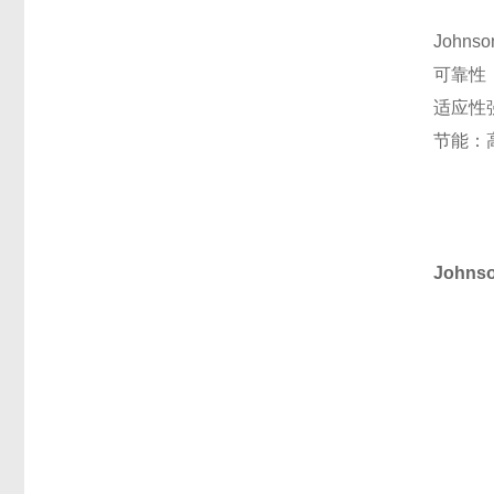
Johns
可靠性
适应性
节能：
John