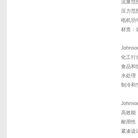
流量范
压力范
电机功
材质：
Johns
化工行
食品和
水处理
制冷和
Johns
高效能
耐用性
紧凑设