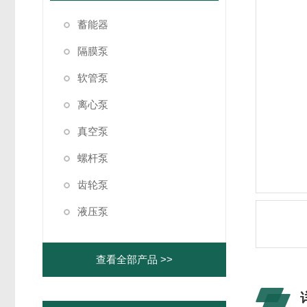
蓄能器
隔膜泵
软管泵
离心泵
真空泵
螺杆泵
齿轮泵
液压泵
查看全部产品 >>