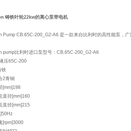
son 铸铁叶轮22kw的离心泵带电机
son Pump CB.65C-200_G2-A6 是一款来自比利时的高性
on pump比利时进口泵型号：CB.65C-200_G2-A6
液压65C-200
铸铁
合2青铜
[mm]198
直径[mm]160
直径[mm]215
]50Hz
rpm]3000