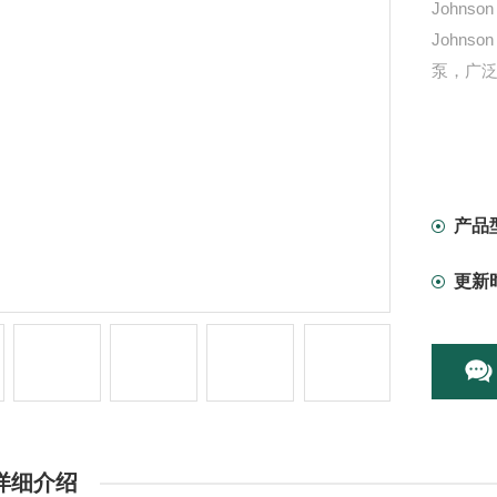
John
Johns
泵，广
产品
更新
详细介绍