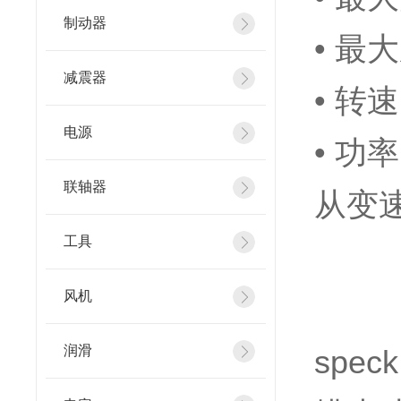
制动器
• 最大
减震器
• 转速
电源
• 功率
联轴器
从变速
工具
风机
润滑
speck