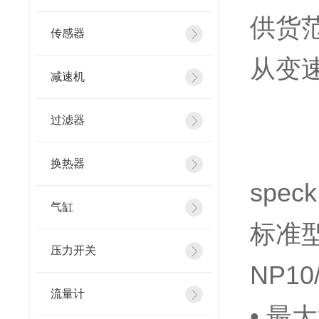
供货
传感器
从变
减速机
过滤器
换热器
spec
气缸
标准型
压力开关
NP1
流量计
• 最大