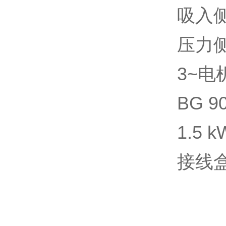
吸入侧
压力侧
3~电
BG 9
1.5 
接线