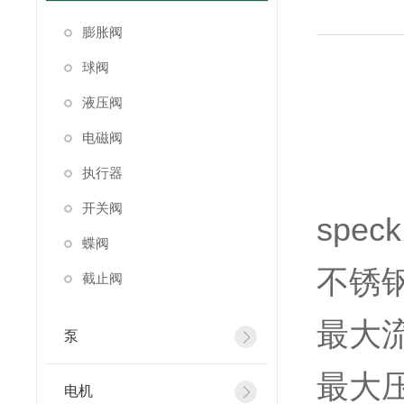
膨胀阀
球阀
液压阀
电磁阀
执行器
开关阀
speck
蝶阀
不锈
截止阀
最大流量
泵
最大压
电机