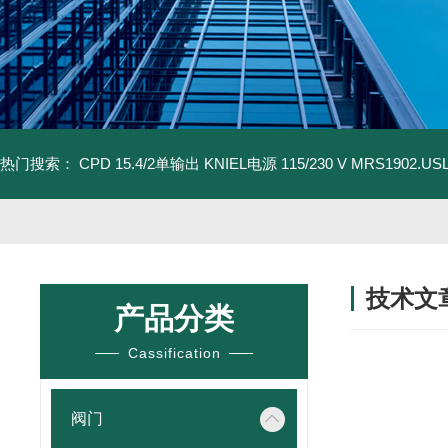
热门搜索：
CPD 15.4/2单输出 KNIEL电源 115/230 V
MRS1902.U
技术文
产品分类
/ TECHNIC
Cassification
阀门