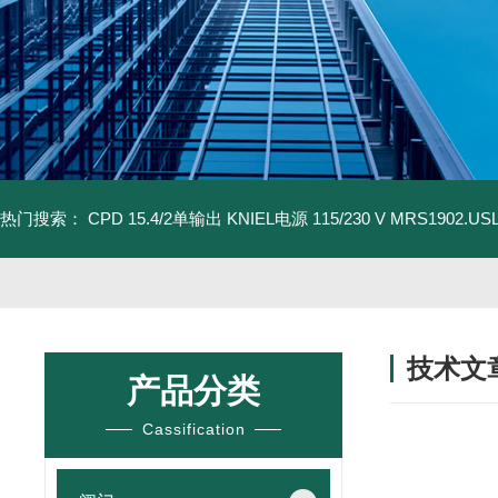
热门搜索：
CPD 15.4/2单输出 KNIEL电源 115/230 V
MRS1902.U
技术文
产品分类
/ TECHNIC
Cassification