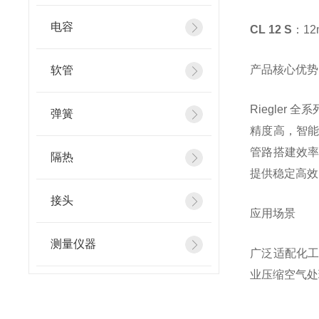
电容
CL 12 S
：1
产品核心优势
软管
Riegle
弹簧
精度高，智
管路搭建效
隔热
提供稳定高效
接头
应用场景
测量仪器
广泛适配化
业压缩空气处