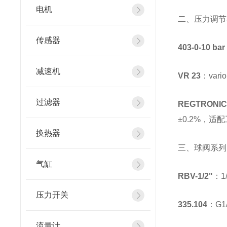
电机
二、压力调节
传感器
403-0-10 bar
减速机
VR 23
：var
过滤器
REGTRONIC
±0.2%，适配
换热器
三、球阀系列
气缸
RBV-1/2"
：1
压力开关
335.104
：G
流量计