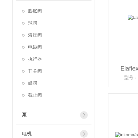
膨胀阀
球阀
液压阀
电磁阀
执行器
Elaf
开关阀
型号：E
蝶阀
截止阀
泵
电机