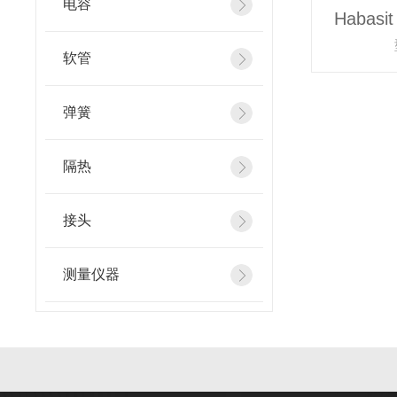
电容
Habas
软管
弹簧
隔热
接头
测量仪器