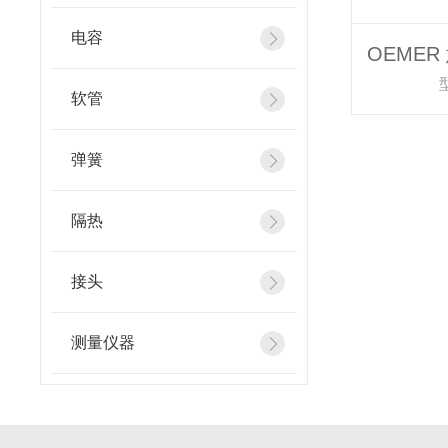
电容
软管
弹簧
隔热
接头
测量仪器