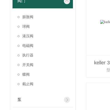
阀门
膨胀阀
球阀
液压阀
电磁阀
执行器
kell
开关阀
型
蝶阀
截止阀
泵