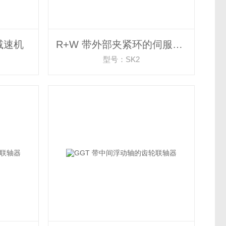
轮减速机
R+W 带外部夹紧环的伺服盘联轴器
型号：SK2