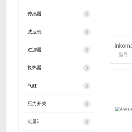
传感器
减速机
过滤器
型号：H
换热器
气缸
压力开关
流量计