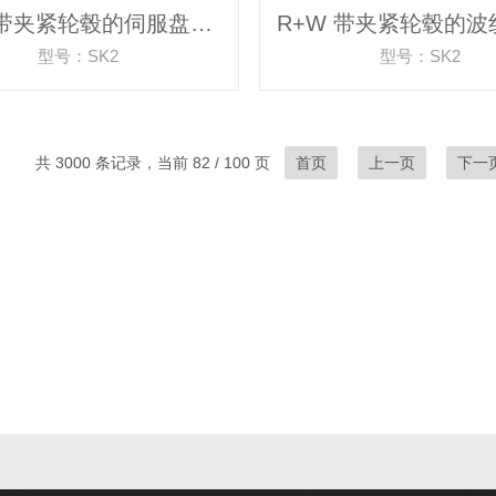
R+W 带夹紧轮毂的伺服盘式联轴器
型号：SK2
型号：SK2
共 3000 条记录，当前 82 / 100 页
首页
上一页
下一