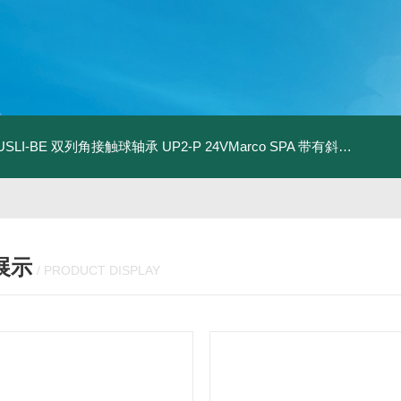
.USLI-BE 双列角接触球轴承
UP2-P 24VMarco SPA 带有斜齿轮青铜润滑油泵
展示
/ PRODUCT DISPLAY