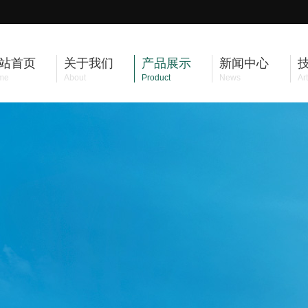
站首页
关于我们
产品展示
新闻中心
me
About
Product
News
Art